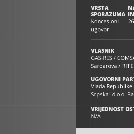
VRSTA
N
SPORAZUMA
IN
Koncesioni
26
ugovor
VLASNIK
GAS-RES / COMS
Sardarova / RITE 
UGOVORNI PAR
Vlada Republike
Srpska" d.o.o. B
VRIJEDNOST O
N/A