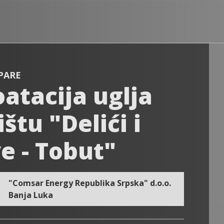
OPARE
atacija uglja
ištu "Delići i
e - Tobut"
"Comsar Energy Republika Srpska" d.o.o.
Banja Luka