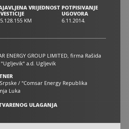
AJAVLJENA VRIJEDNOST
POTPISIVANJE
VESTICIJE
UGOVORA
5.128.155 KM
6.11.2014.
AR ENERGY GROUP LIMITED, firma Rašida
"Ugljevik" a.d. Ugljevik
TNER
 Srpske / "Comsar Energy Republika
anja Luka
STVARENOG ULAGANJA